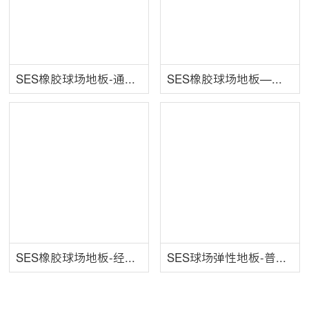
SES橡胶球场地板-通用级
SES橡胶球场地板—专业级
SES橡胶球场地板-经典级
SES球场弹性地板-普及级三代