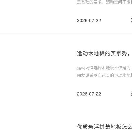
是基础的要求，运动空间不能
点，即可选出优质货品。
2026-07-22
运动木地板的买家秀
运动场馆选择木地板不仅是为
朋友说感觉自己买的运动木地
择需要根据场馆的整体装修效
2026-07-22
优质悬浮拼装地板怎