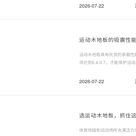
2026-07-22
运动木地板的吸震性
运动木地板具有优良的承载性
须达到0.4-0.7，才能保
泊康体育带大家一起了解运动
2026-07-22
选运动木地板，抓住
体育场馆和运动场所充满活力