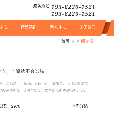
193-8220-1521
服务热线 :
193-8220-1521
中心
精品案例
新闻中心
关于我们
首页
>
新闻资讯
盘点，了解就不会选错
场、网球场、排球场、文体中心、健身房、少儿体适能馆
PVC运动地板，这种地板既可以帮助人们达到较好的运动
。泊康体育为你解答PVC运动地板常见问题，了解后就能
浏览：2970
查看详情