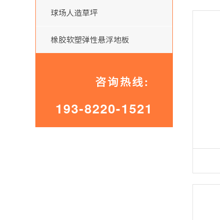
球场人造草坪
橡胶软塑弹性悬浮地板
咨询热线:
193-8220-1521