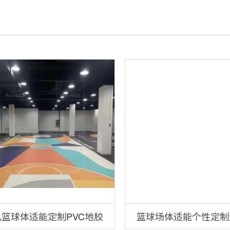
儿篮球体适能定制PVC地胶
篮球场体适能个性定制