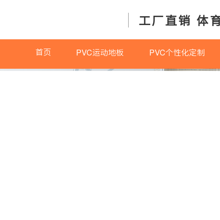
工厂直销 体
首页
PVC运动地板
PVC个性化定制