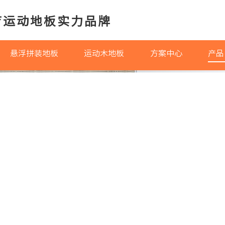
育运动地板实力品牌
悬浮拼装地板
运动木地板
方案中心
产品