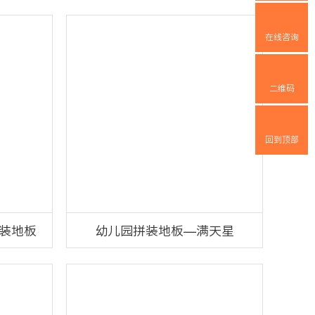
在线咨询
二维码
回到顶部
装地板
幼儿园拼装地板—满天星