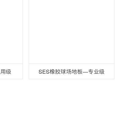
通用级
SES橡胶球场地板—专业级