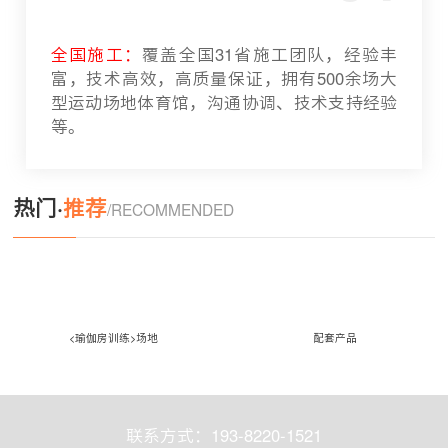
全国施工：
覆盖全国31省施工团队，经验丰
富，技术高效，高质量保证，拥有500余场大
型运动场地体育馆，沟通协调、技术支持经验
等。
热门·
推荐
/RECOMMENDED
<瑜伽房训练>场地
配套产品
联系方式：193-8220-1521