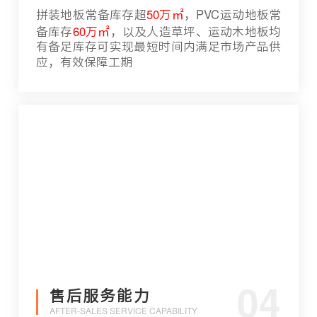
拼装地板常备库存超
50万㎡
，PVC运动地板常
备库存
60万㎡
，以及人造草坪、运动木地板均
有备足库存可实现最短时间内满足市场产品供
应，有效保障工期
04
售后服务能力
AFTER-SALES SERVICE CAPABILITY