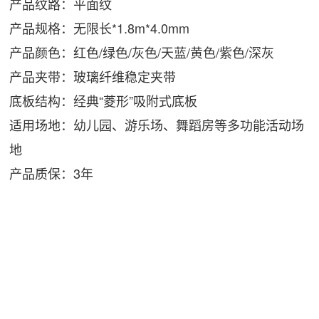
产品纹路：平面纹
产品规格：无限长*1.8m*4.0mm
产品颜色：红色/绿色/灰色/天蓝/黄色/紫色/深灰
产品夹带：玻璃纤维稳定夹带
底板结构：经典“菱形”吸附式底板
适用场地：幼儿园、游乐场、舞蹈房等多功能活动场
地
产品质保：3年
使用场景