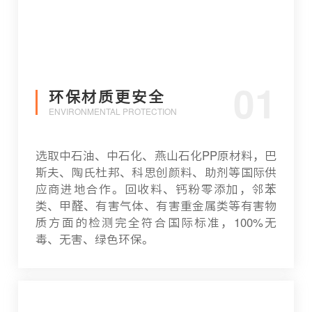
01
环保材质更安全
ENVIRONMENTAL PROTECTION
选取中石油、中石化、燕山石化PP原材料，巴
斯夫、陶氏杜邦、科思创颜料、助剂等国际供
应商进地合作。回收料、钙粉零添加，邻苯
类、甲醛、有害气体、有害重金属类等有害物
质方面的检测完全符合国际标准，100%无
毒、无害、绿色环保。