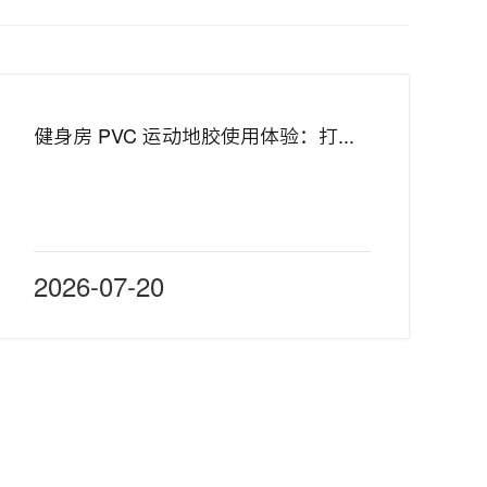
健身房 PVC 运动地胶使用体验：打造理想运动空间
2026-07-20
品中心
精品案例
新闻中心
关于我们