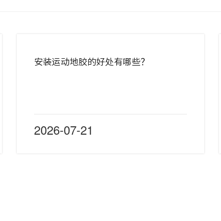
安装运动地胶的好处有哪些？
2026-07-21
悬浮拼装地板
运动木地板
方案中心
产