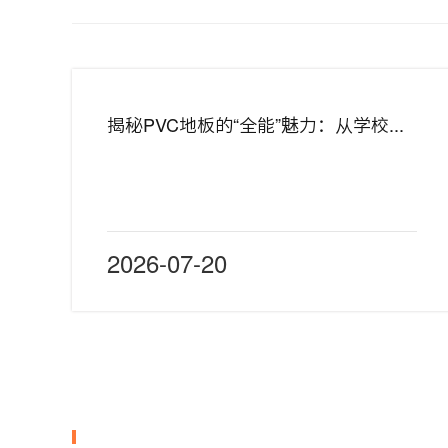
揭秘PVC地板的“全能”魅力：从学校到健身房的“宠儿”
2026-07-20
首页
PVC运动地板
PVC个性化定制