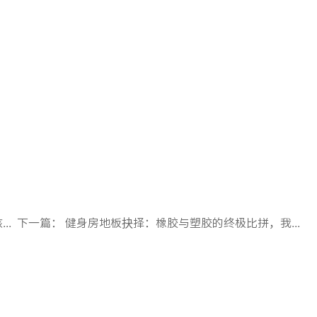
析
下一篇：
健身房地板抉择：橡胶与塑胶的终极比拼，我倾向这一款