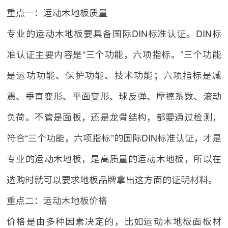
重点一：运动木地板质量
专业的运动木地板要具备国际DIN标准认证。DIN标
准认证主要内容是“三个功能，六项指标。”三个功能
是运功功能、保护功能、技术功能；六项指标是减
震、垂直变形、平面变形、球反弹、摩擦系数、滚动
负荷。不管是面板，还是龙骨结构，都要通过检测，
符合“三个功能，六项指标”的国际DIN标准认证，才是
专业的运动木地板，是高质量的运动木地板，所以在
选购时就可以要求地板品牌拿出这方面的证明材料。
重点二：运动木地板价格
价格是由多种因素决定的，比如运动木地板面板材